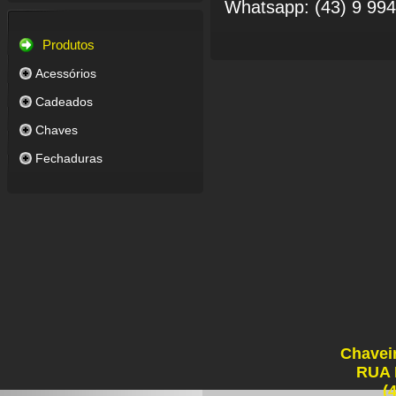
Whatsapp: (43) 9 99
Produtos
Acessórios
Cadeados
Chaves
Fechaduras
Chavei
RUA
(