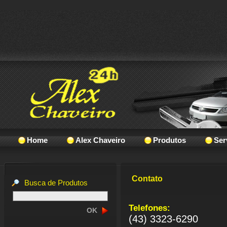
Home
Alex Chaveiro
Produtos
Ser
Contato
Busca de Produtos
Telefones:
(43) 3323-6290